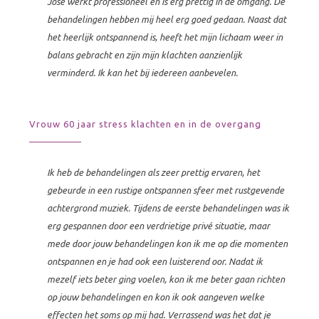
José werkt professioneel en is erg prettig in de omgang. De
behandelingen hebben mij heel erg goed gedaan. Naast dat
het heerlijk ontspannend is, heeft het mijn lichaam weer in
balans gebracht en zijn mijn klachten aanzienlijk
verminderd. Ik kan het bij iedereen aanbevelen.
Vrouw 60 jaar stress klachten en in de overgang
Ik heb de behandelingen als zeer prettig ervaren, het
gebeurde in een rustige ontspannen sfeer met rustgevende
achtergrond muziek. Tijdens de eerste behandelingen was ik
erg gespannen door een verdrietige privé situatie, maar
mede door jouw behandelingen kon ik me op die momenten
ontspannen en je had ook een luisterend oor. Nadat ik
mezelf iets beter ging voelen, kon ik me beter gaan richten
op jouw behandelingen en kon ik ook aangeven welke
effecten het soms op mij had. Verrassend was het dat je