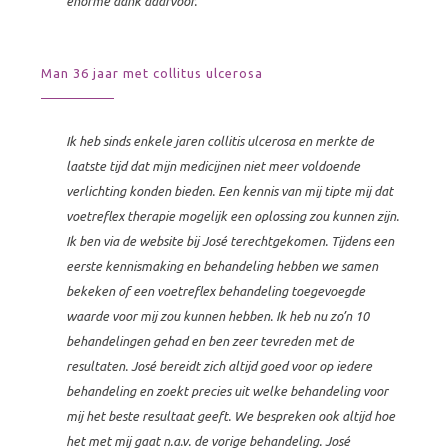
enorme dank daarvoor.
Man 36 jaar met collitus ulcerosa
Ik heb sinds enkele jaren collitis ulcerosa en merkte de
laatste tijd dat mijn medicijnen niet meer voldoende
verlichting konden bieden. Een kennis van mij tipte mij dat
voetreflex therapie mogelijk een oplossing zou kunnen zijn.
Ik ben via de website bij José terechtgekomen. Tijdens een
eerste kennismaking en behandeling hebben we samen
bekeken of een voetreflex behandeling toegevoegde
waarde voor mij zou kunnen hebben. Ik heb nu zo’n 10
behandelingen gehad en ben zeer tevreden met de
resultaten. José bereidt zich altijd goed voor op iedere
behandeling en zoekt precies uit welke behandeling voor
mij het beste resultaat geeft. We bespreken ook altijd hoe
het met mij gaat n.a.v. de vorige behandeling. José