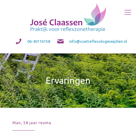
06-40116158
info@voetreflexologiewijchen.nl
Ervaringen
Man, 58 jaar reuma