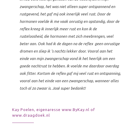
zwangerschap, het was niet alleen super ontspannend en
rustgevend, het gaf mij ook innerlijk veel rust. Door de
hormonen voelde ik me vaak onrustig en opstandig, door de
reflex kreeg ik innerlijk meer rust en kon ik de
rusteloosheid, die hormonen met zich meebrengen, veel
beter aan. Ook had ik de dagen na de reflex geen onrustige
dromen en sliep ik ’s nachts lekker door. Vooral aan het
einde van mijn zwangerschap vond ik het heerlijk om een
goede nachtrust te hebben. Ik voelde me daardoor overdag
ook fitter. Kortom de reflex gaf mij veel rust en ontspanning,
vooral aan het einde van een zwangerschap, wanneer alles
toch al zo zwaar is. José super bedankt!
Kay Poelen, eigenaresse www.ByKay.nl of
www.draagdoek.nl