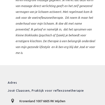
keren integrale massage gegeven. Je merkt dat deze vorm
van massage direct verlichting geeft en het zelf genezend
vermogen van je lichaam activeert. Met regelmaat kom ik
ook voor de voetreflexzonetherapie. Dit noem ik maar het
onderhoud voor mijn lichaam. Ik doe dit met name
preventief. Ik geloof er namelijk in, dat het opruimen van
kleine blokkades (psychisch of fysiek) je behoedt voor
ernstigere klachten. De therapie is een belangrijk onderdeel
van mijn gezonde lifestyle en ik ben erg blij dat José er voor
me is.
Adres
José Claassen, Praktijk voor reflexzonetherapie
Kronenland 1007 6605 RK Wijchen