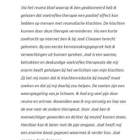
Via het reuma blad waarop ik ben geabonneerd heb ik
gelezen dat voetreflex-therapie een positief effect kan
hebben op mensen met reumatische klachten. De klachten
kunnen door deze therapie verminderen. Via een korte
zoektocht op internet ben ik bij José Claassen terecht
gekomen. Bij ons eerste kennismakingsgesprek heb ik
verwachtingen uit kunnen spreken. José is een warme,
betrokken en deskundige voetreflex therapeute die mij
enorm heeft geholpen bij het verlichten van mijn klachten.
Zij liet mij inzien dat ik klachtenreductie bij mezelf moet
zoeken en dat zij mij daarbij zou helpen. De voeten zijn een
weerspiegeling van je lichaam. Ik had erg veel pijn door
reuma en artrose. Bovendien was ik erg onrustig en liep van
de ene naar de andere therapeut. Door José ben ik
evenwichtiger geworden en dichter bij mezelf komen staan.
Hierdoor kan ik beter met de pijn omgaan. José heeft mij
een enorme boost gegeven waarmee ik verder kan. José