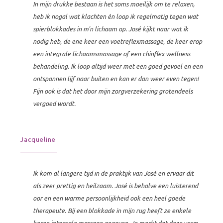
In mijn drukke bestaan is het soms moeilijk om te relaxen,
heb ik nogal wat klachten én loop ik regelmatig tegen wat
spierblokkades in m'n lichaam op. José kijkt naar wat ik
nodig heb, de ene keer een voetreflexmassage, de keer erop
een integrale lichaamsmassage of een chinflex wellness
behandeling. Ik loop altijd weer met een goed gevoel en een
ontspannen lijf naar buiten en kan er dan weer even tegen!
Fijn ook is dat het door mijn zorgverzekering grotendeels
vergoed wordt.
Jacqueline
Ik kom al langere tijd in de praktijk van José en ervaar dit
als zeer prettig en heilzaam. José is behalve een luisterend
oor en een warme persoonlijkheid ook een heel goede
therapeute. Bij een blokkade in mijn rug heeft ze enkele