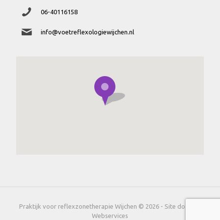
06-40116158
info@voetreflexologiewijchen.nl
Praktijk voor reflexzonetherapie Wijchen © 2026 - Site door
Fly
Webservices