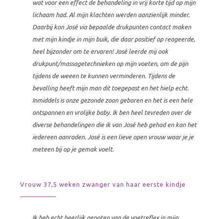
wat voor een effect de behandeling in vrij korte tijd op mijn
lichaam had. Al mijn klachten werden aanzienlijk minder.
Daarbij kon José via bepaalde drukpunten contact maken
met mijn kindje in mijn buik, die daar positief op reageerde,
heel bijzonder om te ervaren! José leerde mij ook
drukpunt/massagetechnieken op mijn voeten, om de pijn
tijdens de weeen te kunnen verminderen. Tijdens de
bevalling heeft mijn man dit toegepast en het hielp echt.
Inmiddels is onze gezonde zoon geboren en het is een hele
ontspannen en vrolijke baby. Ik ben heel tevreden over de
diverse behandelingen die ik van José heb gehad en kan het
iedereen aanraden. José is een lieve open vrouw waar je je
meteen bij op je gemak voelt.
Vrouw 37,5 weken zwanger van haar eerste kindje
Ik heb echt heerlijk genoten van de voetreflex in mijn