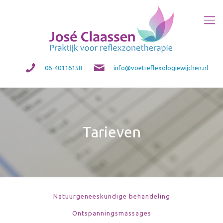
06-40116158
info@voetreflexologiewijchen.nl
Tarieven
Natuurgeneeskundige behandeling
Ontspanningsmassages