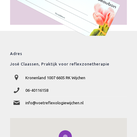
Adres
José Claassen, Praktijk voor reflexzonetherapie
Kronenland 1007 6605 RK Wijchen
06-40116158
info@voetreflexologiewijchen.nl