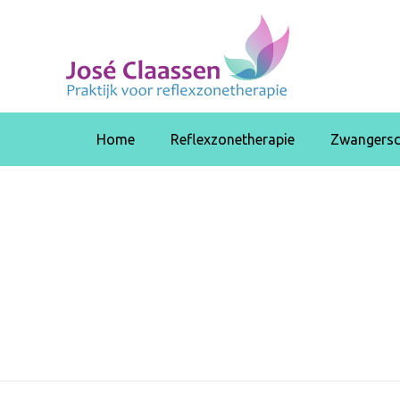
Home
Reflexzonetherapie
Zwangersc