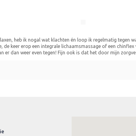
laxen, heb ik nogal wat klachten én loop ik regelmatig tegen w
, de keer erop een integrale lichaamsmassage of een chinflex w
an er dan weer even tegen! Fijn ook is dat het door mijn zorg
ie