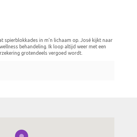
at spierblokkades in m’n lichaam op. José kijkt naar
ellness behandeling. Ik loop altijd weer met een
verzekering grotendeels vergoed wordt.