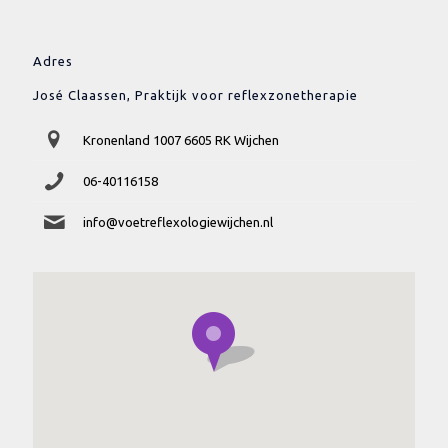
Adres
José Claassen, Praktijk voor reflexzonetherapie
Kronenland 1007 6605 RK Wijchen
06-40116158
info@voetreflexologiewijchen.nl