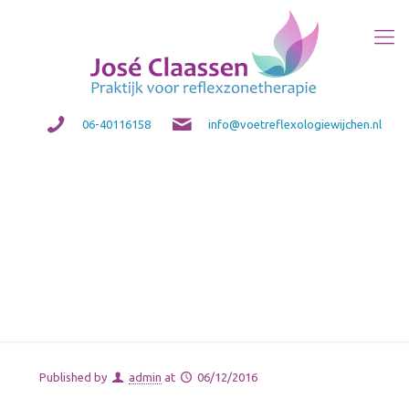
06-40116158
info@voetreflexologiewijchen.nl
Vrouw 60 jaar stress
klachten en in de overgang
Published by
admin
at
06/12/2016